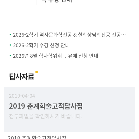
2026-2학기 역사문화학전공 & 철학상담학전공 전공공통과목 지정 안내
2026-2학기 수강 신청 안내
2026년 8월 학사학위취득 유예 신청 안내
답사자료
2019-04-04
2019 춘계학술고적답사집
첨부파일을 확인하시기 바랍니다.
2018 추계학술고적답사집