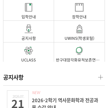
입학안내
장학안내
공지사항
UWINS(학생포털)
UCLASS
반구대암각화유적보존연구소
공지사항
NEW
2026.07.
21
2026-2학기 역사문화학과 전공과
목 수강 안내