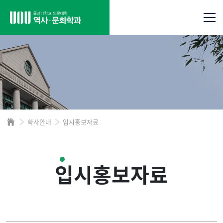
학사안내
입시홍보자료
입시홍보자료