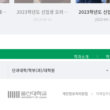
2023학년도 인문대학 새.신.발 행사
2023학년도 신입생 오리엔테이션
2023학년도 신
2023-04-10
2023-04-
학과소개
학
■인문대학
단과대학/학부(과)/대학원
▷국어국문학부
▷영어영문학과
개인정보처리방침
이메일무
▷일본어·일본학과
▷중국어·중국학과