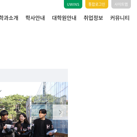
UWINS
통합로그인
사이트맵
학과소개
학사안내
대학원안내
취업정보
커뮤니티