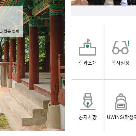
학과소개
학사일정
공지사항
UWINS(학생