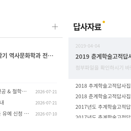
답사자료
2019-04-04
2026-2학기 역사문화학과 전공과목 수강 안내
2019 춘계학술고적답
첨부파일을 확인하시기 바
2018 추계학술고적답사집
전공공통과목 지정 안내
2026-07-21
2018 춘계학술고적답사집
안내
2026-07-21
2017년도 추계학술고적
유예 신청 안내
2026-07-10
2017년도 춘계학술고적