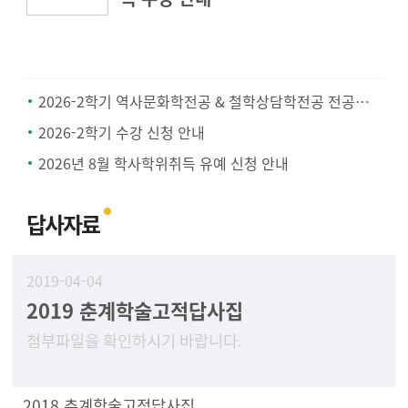
2026-2학기 역사문화학전공 & 철학상담학전공 전공공통과목 지정 안내
2026-2학기 수강 신청 안내
2026년 8월 학사학위취득 유예 신청 안내
답사자료
2019-04-04
2019 춘계학술고적답사집
첨부파일을 확인하시기 바랍니다.
2018 추계학술고적답사집