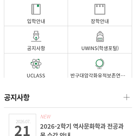
입학안내
장학안내
공지사항
UWINS(학생포털)
UCLASS
반구대암각화유적보존연구소
공지사항
NEW
2026.07.
21
2026-2학기 역사문화학과 전공과
목 수강 안내