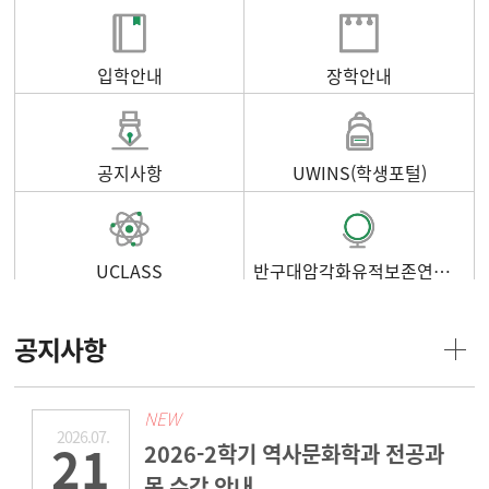
입학안내
장학안내
공지사항
UWINS(학생포털)
UCLASS
반구대암각화유적보존연구소
공지사항
NEW
2026.07.
21
2026-2학기 역사문화학과 전공과
목 수강 안내