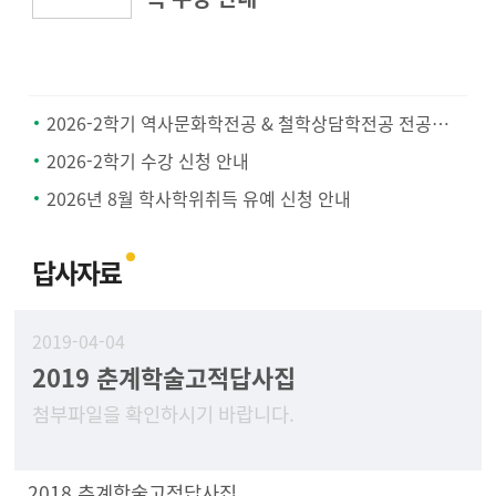
2026-2학기 역사문화학전공 & 철학상담학전공 전공공통과목 지정 안내
2026-2학기 수강 신청 안내
2026년 8월 학사학위취득 유예 신청 안내
답사자료
2019-04-04
2019 춘계학술고적답사집
첨부파일을 확인하시기 바랍니다.
2018 추계학술고적답사집