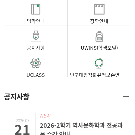
입학안내
장학안내
공지사항
UWINS(학생포털)
UCLASS
반구대암각화유적보존연구소
공지사항
NEW
2026.07.
21
2026-2학기 역사문화학과 전공과
목 수강 안내