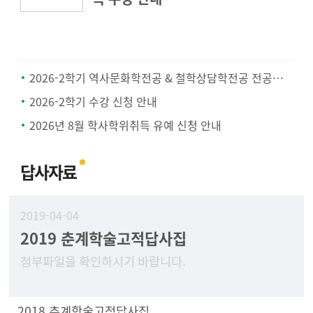
2026-2학기 역사문화학전공 & 철학상담학전공 전공공통과목 지정 안내
2026-2학기 수강 신청 안내
2026년 8월 학사학위취득 유예 신청 안내
답사자료
2019-04-04
2019 춘계학술고적답사집
첨부파일을 확인하시기 바랍니다.
2018 추계학술고적답사집