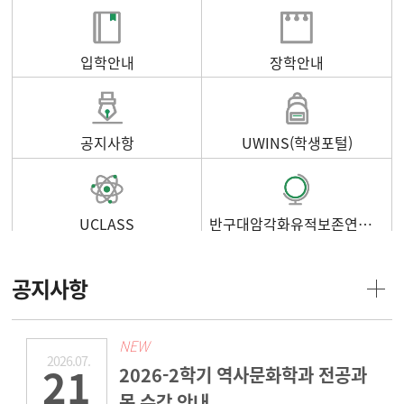
입학안내
장학안내
공지사항
UWINS(학생포털)
UCLASS
반구대암각화유적보존연구소
공지사항
NEW
2026.07.
21
2026-2학기 역사문화학과 전공과
목 수강 안내