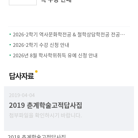
2026-2학기 역사문화학전공 & 철학상담학전공 전공공통과목 지정 안내
2026-2학기 수강 신청 안내
2026년 8월 학사학위취득 유예 신청 안내
답사자료
2019-04-04
2019 춘계학술고적답사집
첨부파일을 확인하시기 바랍니다.
2018 추계학술고적답사집