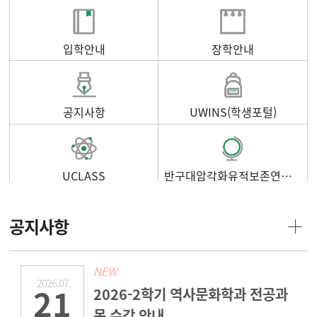
입학안내
장학안내
공지사항
UWINS(학생포털)
UCLASS
반구대암각화유적보존연구소
공지사항
NEW
2026.07.
21
2026-2학기 역사문화학과 전공과
목 수강 안내