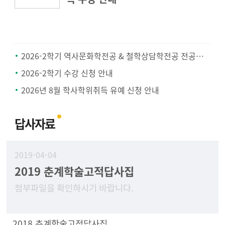
2026-2학기 역사문화학전공 & 철학상담학전공 전공공통과목 지정 안내
2026-2학기 수강 신청 안내
2026년 8월 학사학위취득 유예 신청 안내
답사자료
2019-04-04
2019 춘계학술고적답사집
첨부파일을 확인하시기 바랍니다.
2018 추계학술고적답사집