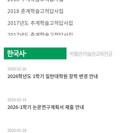
2018 춘계학술고적답사집
2017년도 추계학술고적답사집
2017년도 춘계학술고적답사집
한국사·
박물관·미술관교육전공
한국문화학전공
2026-02-26
2026학년도 1학기 일반대학원 장학 변경 안내
2026-02-19
2026-1학기 논문연구계획서 제출 안내
2026-01-28