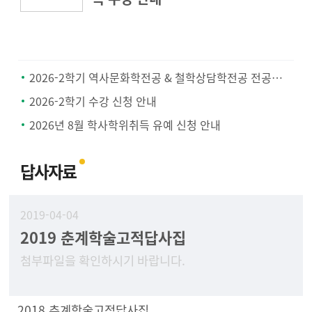
2026-2학기 역사문화학전공 & 철학상담학전공 전공공통과목 지정 안내
2026-2학기 수강 신청 안내
2026년 8월 학사학위취득 유예 신청 안내
답사자료
2019-04-04
2019 춘계학술고적답사집
첨부파일을 확인하시기 바랍니다.
2018 추계학술고적답사집