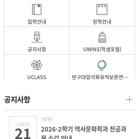
입학안내
장학안내
공지사항
UWINS(학생포털)
UCLASS
반구대암각화유적보존연구소
공지사항
NEW
2026.07.
21
2026-2학기 역사문화학과 전공과
목 수강 안내