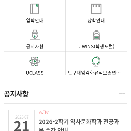
입학안내
장학안내
공지사항
UWINS(학생포털)
UCLASS
반구대암각화유적보존연구소
공지사항
NEW
2026.07.
21
2026-2학기 역사문화학과 전공과
목 수강 안내