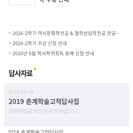
2026-2학기 역사문화학전공 & 철학상담학전공 전공공통과목 지정 안내
2026-2학기 수강 신청 안내
2026년 8월 학사학위취득 유예 신청 안내
답사자료
2019-04-04
2019 춘계학술고적답사집
첨부파일을 확인하시기 바랍니다.
2018 추계학술고적답사집