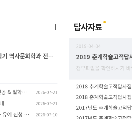
답사자료
2019-04-04
2026-2학기 역사문화학과 전공과목 수강 안내
2019 춘계학술고적답
첨부파일을 확인하시기 바
2018 추계학술고적답사집
전공공통과목 지정 안내
2026-07-21
2018 춘계학술고적답사집
안내
2026-07-21
2017년도 추계학술고적
유예 신청 안내
2026-07-10
2017년도 춘계학술고적