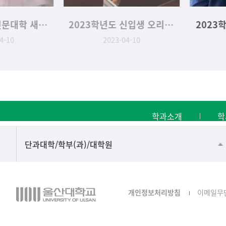
2023학년도 인문대학 새.신.발 행사
2023학년도 신입생 오리엔테이션
2023학년도 신
2023-04-10
2023-04-
학과소개
학
■인문대학
단과대학/학부(과)/대학원
▷국어국문학부
▷영어영문학과
개인정보처리방침
이메일무
▷일본어·일본학과
▷중국어·중국학과