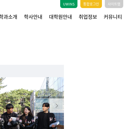
UWINS
통합로그인
사이트맵
학과소개
학사안내
대학원안내
취업정보
커뮤니티