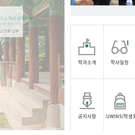
학과소개
학사일정
공지사항
UWINS(학생