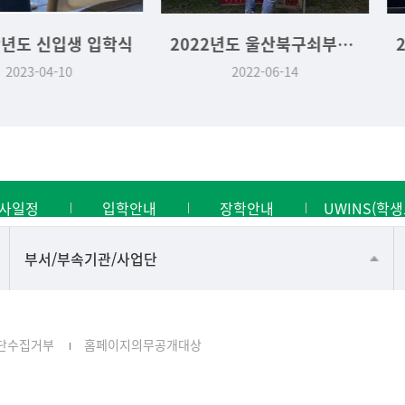
입생 입학식
2022년도 울산북구쇠부리축제 기획운영실습 역사문화학과 부스
10
2022-06-14
2
사일정
입학안내
장학안내
UWINS(학생
공동기기센터
부서/부속기관/사업단
공학교육혁신센터
과학영재교육원
단수집거부
홈페이지의무공개대상
교무처교직팀
국어문화원