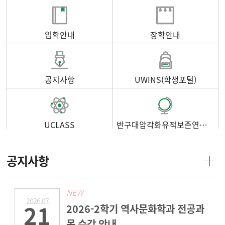
입학안내
장학안내
공지사항
UWINS(학생포털)
UCLASS
반구대암각화유적보존연구소
공지사항
NEW
2026.07.
21
2026-2학기 역사문화학과 전공과
목 수강 안내