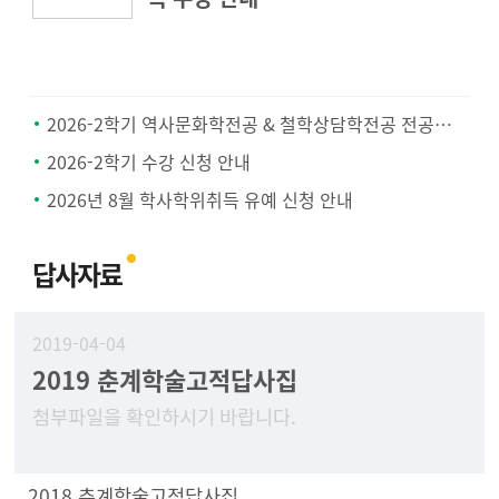
2026-2학기 역사문화학전공 & 철학상담학전공 전공공통과목 지정 안내
2026-2학기 수강 신청 안내
2026년 8월 학사학위취득 유예 신청 안내
답사자료
2019-04-04
2019 춘계학술고적답사집
첨부파일을 확인하시기 바랍니다.
2018 추계학술고적답사집