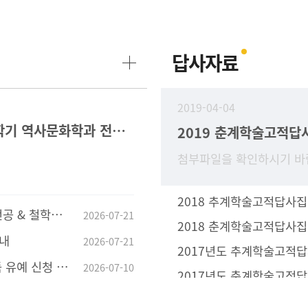
답사자료
2019-04-04
2026-2학기 역사문화학과 전공과목 수강 안내
2019 춘계학술고적답
첨부파일을 확인하시기 바
2018 추계학술고적답사집
전공공통과목 지정 안내
2026-07-21
2018 춘계학술고적답사집
안내
2026-07-21
2017년도 추계학술고적
유예 신청 안내
2026-07-10
2017년도 춘계학술고적