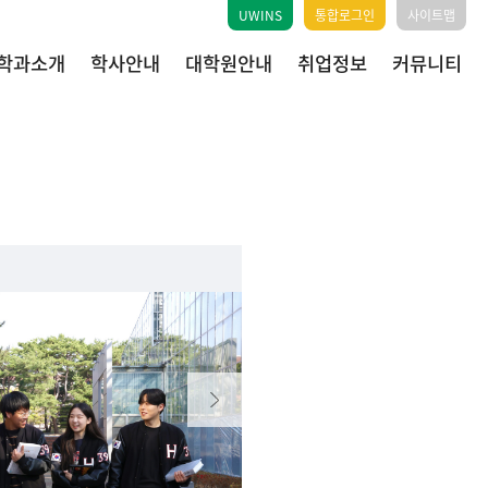
UWINS
통합로그인
사이트맵
학과소개
학사안내
대학원안내
취업정보
커뮤니티