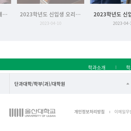
2023학년도 인문대학 새.신.발 행사
2023학년도 신입생 오리엔테이션
2023학년도 신
2023-04-10
2023-04-
학과소개
학
■인문대학
단과대학/학부(과)/대학원
▷국어국문학부
▷영어영문학과
개인정보처리방침
이메일무
▷일본어·일본학과
▷중국어·중국학과