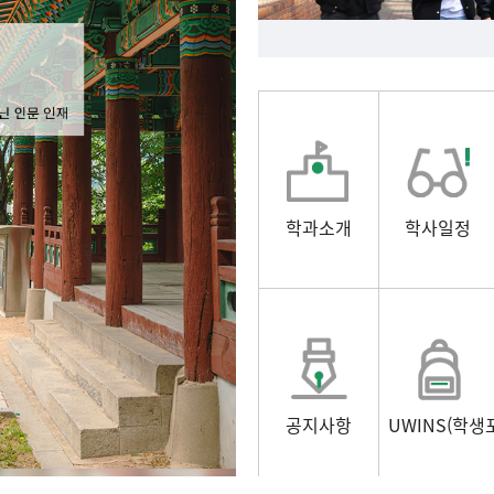
학과소개
학사일정
공지사항
UWINS(학생