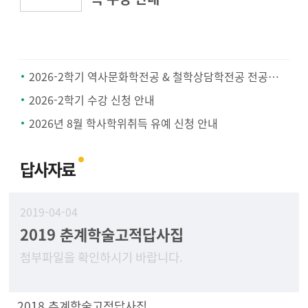
2026-2학기 역사문화학전공 & 철학상담학전공 전공공통과목 지정 안내
2026-2학기 수강 신청 안내
2026년 8월 학사학위취득 유예 신청 안내
답사자료
2019-04-04
2019 춘계학술고적답사집
첨부파일을 확인하시기 바랍니다.
2018 추계학술고적답사집