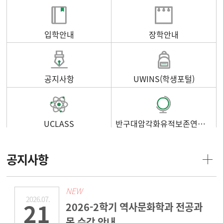
입학안내
장학안내
공지사항
UWINS(학생포털)
UCLASS
반구대암각화유적보존연구소
공지사항
NEW
2026.07.
21
2026-2학기 역사문화학과 전공과
목 수강 안내