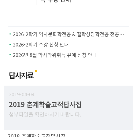
2026-2학기 역사문화학전공 & 철학상담학전공 전공공통과목 지정 안내
2026-2학기 수강 신청 안내
2026년 8월 학사학위취득 유예 신청 안내
답사자료
2019-04-04
2019 춘계학술고적답사집
첨부파일을 확인하시기 바랍니다.
2018 추계학술고적답사집