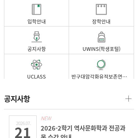
입학안내
장학안내
공지사항
UWINS(학생포털)
UCLASS
반구대암각화유적보존연구소
공지사항
NEW
2026.07.
21
2026-2학기 역사문화학과 전공과
목 수강 안내