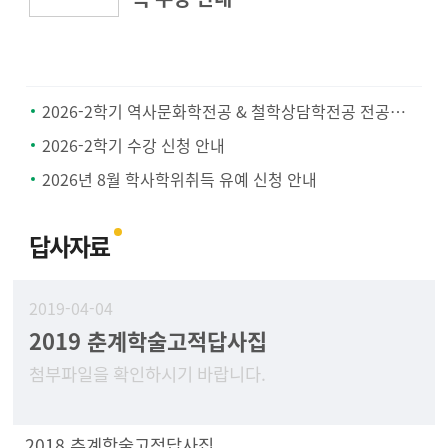
2026-2학기 역사문화학전공 & 철학상담학전공 전공공통과목 지정 안내
2026-2학기 수강 신청 안내
2026년 8월 학사학위취득 유예 신청 안내
답사자료
2019-04-04
2019 춘계학술고적답사집
첨부파일을 확인하시기 바랍니다.
2018 추계학술고적답사집