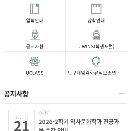
입학안내
장학안내
공지사항
UWINS(학생포털)
UCLASS
반구대암각화유적보존연구소
공지사항
NEW
2026.07.
21
2026-2학기 역사문화학과 전공과
목 수강 안내