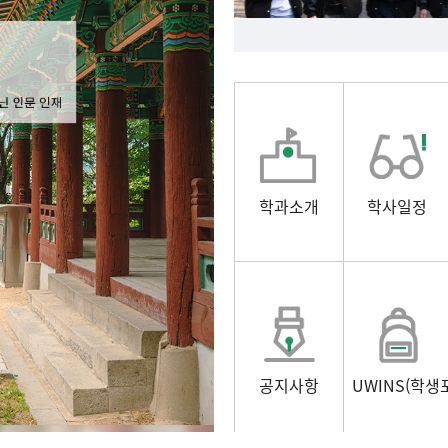
학과소개
학사일정
공지사항
UWINS(학생