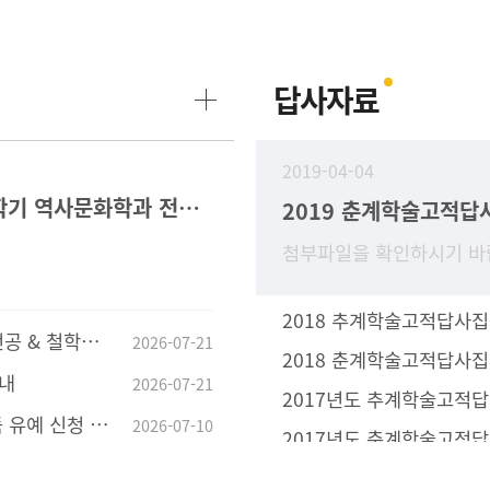
답사자료
2019-04-04
2026-2학기 역사문화학과 전공과목 수강 안내
2019 춘계학술고적답
첨부파일을 확인하시기 바
2018 추계학술고적답사집
전공공통과목 지정 안내
2026-07-21
2018 춘계학술고적답사집
안내
2026-07-21
2017년도 추계학술고적
유예 신청 안내
2026-07-10
2017년도 춘계학술고적