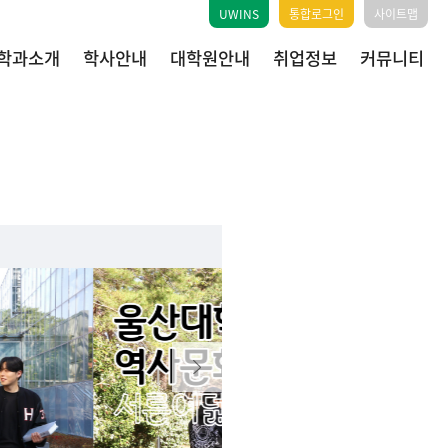
UWINS
통합로그인
사이트맵
학과소개
학사안내
대학원안내
취업정보
커뮤니티