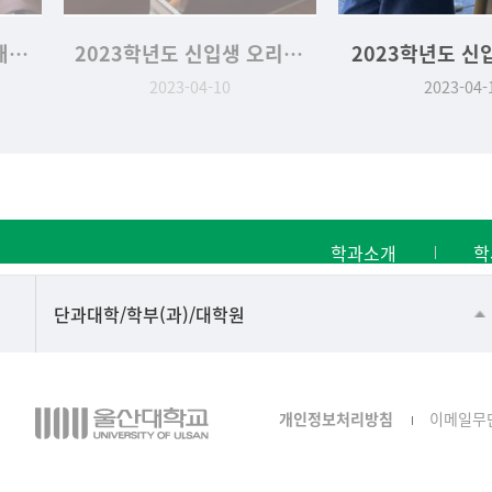
2023학년도 인문대학 새.신.발 행사
2023학년도 신입생 오리엔테이션
2023학년도 신
2023-04-10
2023-04-
학과소개
학
■인문대학
단과대학/학부(과)/대학원
▷국어국문학부
▷영어영문학과
개인정보처리방침
이메일무
▷일본어·일본학과
▷중국어·중국학과